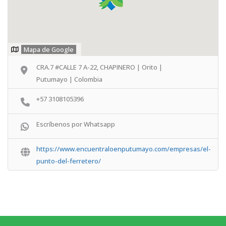
Mapa de Google
CRA.7 #CALLE 7 A-22, CHAPINERO | Orito |
Putumayo | Colombia
+57 3108105396
Escríbenos por Whatsapp
https://www.encuentraloenputumayo.com/empresas/el-
punto-del-ferretero/