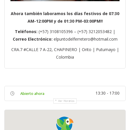
Ahora también laboramos los días festivos de 07:30
AM-12:00PM y de 01:30 PM-03:00PM!!
Teléfonos:
(+57) 3108105396 – (+57) 3212053482 |
Correo Electrónico:
elpuntodelferretero@hotmail.com
CRA.7 #CALLE 7 A-22, CHAPINERO | Orito | Putumayo |
Colombia
13:30 - 17:00
Abierto ahora
Ver Horarios