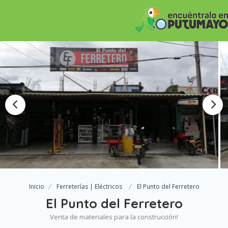
Inicio
Ferreterías | Eléctricos
El Punto del Ferretero
El Punto del Ferretero
Venta de materiales para la construcción!