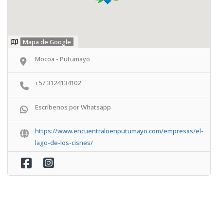
Mapa de Google
Mocoa - Putumayo
+57 3124134102
Escríbenos por Whatsapp
https://www.encuentraloenputumayo.com/empresas/el-
lago-de-los-cisnes/