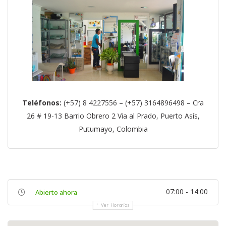
Teléfonos:
(+57) 8 4227556 – (+57) 3164896498 – Cra
26 # 19-13 Barrio Obrero 2 Via al Prado, Puerto Asís,
Putumayo, Colombia
07:00 - 14:00
Abierto ahora
Ver Horarios