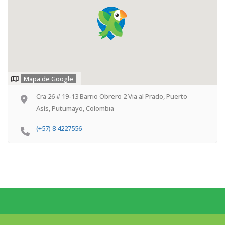
Mapa de Google
Cra 26 # 19-13 Barrio Obrero 2 Via al Prado, Puerto
Asís, Putumayo, Colombia
(+57) 8 4227556