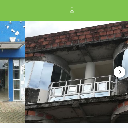
n
Anúnciate con nosotros ¡
Regístrese