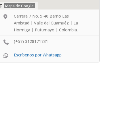
Mapa de Google
Carrera 7 No. 5-46 Barrio Las
Amistad | Valle del Guamuéz | La
Hormiga | Putumayo | Colombia.
(+57) 3128171731
Escríbenos por Whatsapp