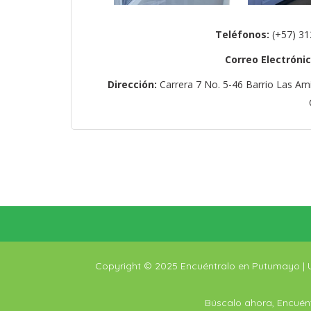
Teléfonos:
(+57) 31
Correo Electrónic
Dirección
:
Carrera 7 No. 5-46 Barrio Las Am
Copyright © 2025 Encuéntralo en Putumayo |
Búscalo ahora, Encuént