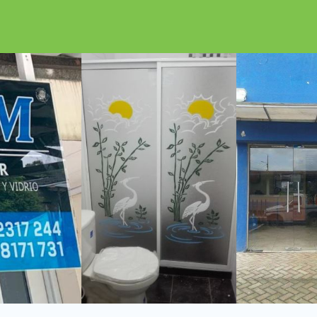
Encuéntralalo e