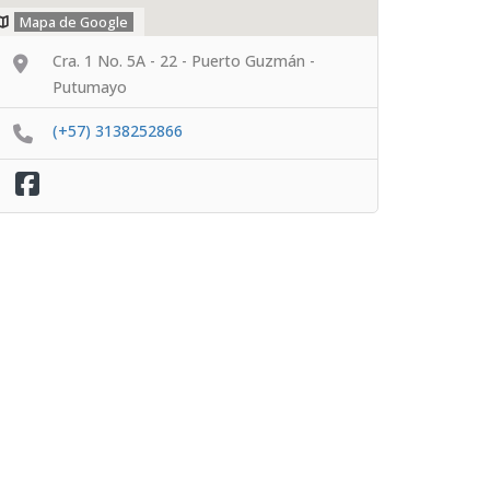
Mapa de Google
Cra. 1 No. 5A - 22 - Puerto Guzmán -
Putumayo
(+57) 3138252866