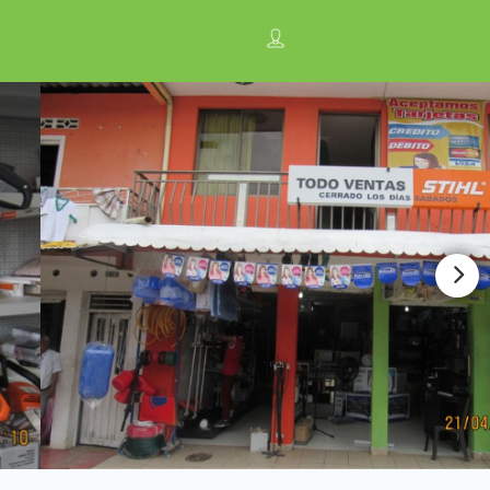
n
Anúnciate con nosotros ¡
Regístrese