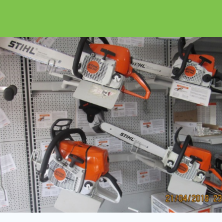
Encuéntralalo e