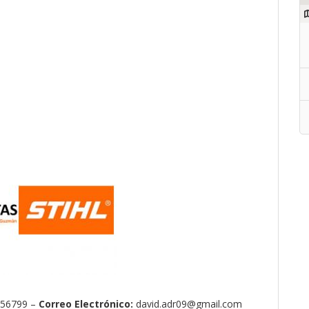
456799 –
Correo Electrónico:
david.adr09@gmail.com