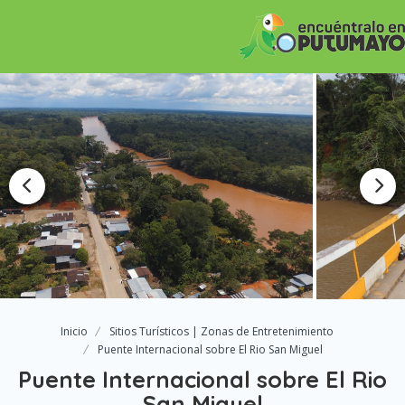
Inicio
Sitios Turísticos | Zonas de Entretenimiento
Puente Internacional sobre El Rio San Miguel
Puente Internacional sobre El Rio
San Miguel