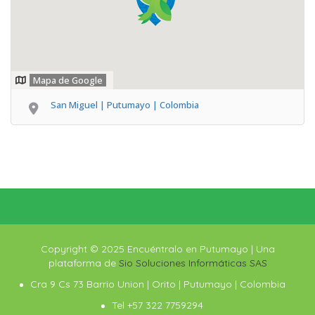
Mapa de Google
San Miguel | Putumayo | Colombia
Copyright © 2025 Encuéntralo en Putumayo | Una
plataforma de
Sio Soluciones Informáticas SAS
Cra 9 Cs 73 Barrio Union | Orito | Putumayo | Colombia
Tel +57 322 7759294