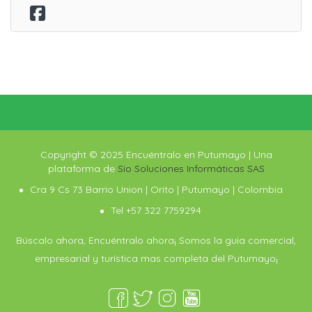
Copyright © 2025 Encuéntralo en Putumayo | Una
plataforma de
Sio Soluciones Informáticas SAS
Cra 9 Cs 73 Barrio Union | Orito | Putumayo | Colombia
Tel +57 322 7759294
Búscalo ahora, Encuéntralo ahora¡ Somos la guia comercial,
empresarial y turística mas completa del Putumayo¡