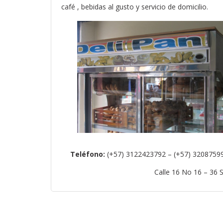
café , bebidas al gusto y servicio de domicilio.
Teléfono:
(+57) 3122423792 – (+57) 3208759
Calle 16 No 16 – 36