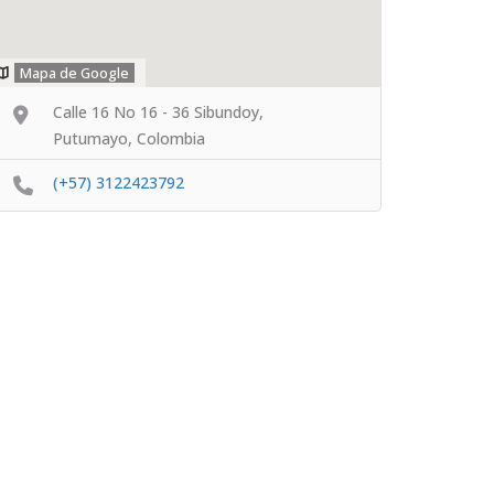
Mapa de Google
Calle 16 No 16 - 36 Sibundoy,
Putumayo, Colombia
(+57) 3122423792