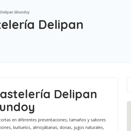
a Delipan Sibundoy
elería Delipan
astelería Delipan
bundoy
 tortas en diferentes presentaciones, tamaños y sabores
ciones, buñuelos, almojábanas, donas, jugos naturales,