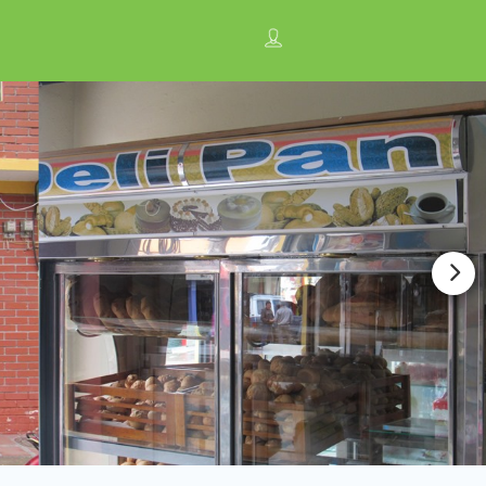
n
Anúnciate con nosotros ¡
Regístrese