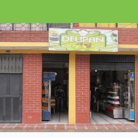
Encuéntralalo e