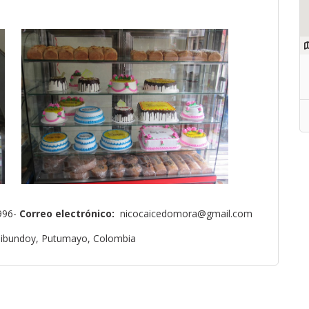
996-
Correo electrónico:
nicocaicedomora@gmail.com
 Sibundoy, Putumayo, Colombia