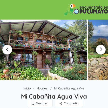
Inicio
Hoteles
Mi Cabañita Agua Viva
Mi Cabañita Agua Viva
Guardar
Compartir