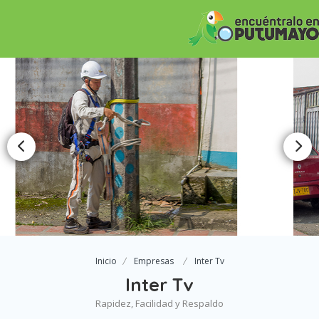
Inicio
Empresas
Inter Tv
Inter Tv
Rapidez, Facilidad y Respaldo