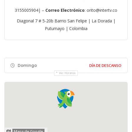
3155005904| –
Correo
Electrónico
: orito@intertv.co
Diagonal 7 # 5-20b Barrio San Felipe | La Dorada |
Putumayo | Colombia
Domingo
DÍA DE DESCANSO
Ver Horarios
Mapa de Google