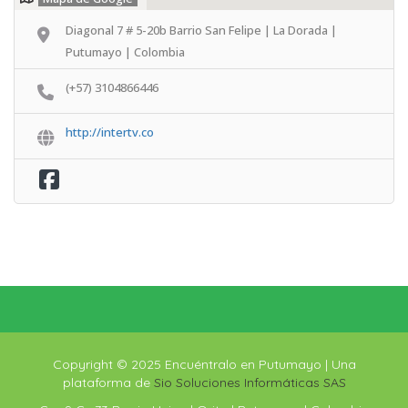
Diagonal 7 # 5-20b Barrio San Felipe | La Dorada |
Putumayo | Colombia
(+57) 3104866446
http://intertv.co
Copyright © 2025 Encuéntralo en Putumayo | Una
plataforma de
Sio Soluciones Informáticas SAS