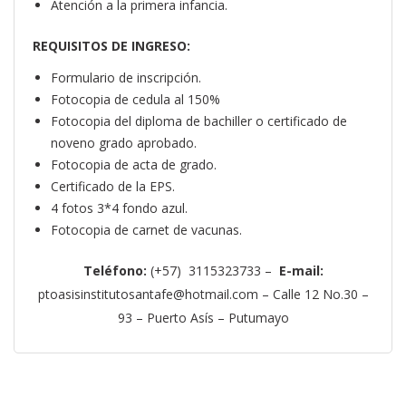
Atención a la primera infancia.
REQUISITOS DE INGRESO:
Formulario de inscripción.
Fotocopia de cedula al 150%
Fotocopia del diploma de bachiller o certificado de
noveno grado aprobado.
Fotocopia de acta de grado.
Certificado de la EPS.
4 fotos 3*4 fondo azul.
Fotocopia de carnet de vacunas.
Teléfono:
(+57) 3115323733 –
E-mail:
ptoasisinstitutosantafe@hotmail.com – Calle 12 No.30 –
93 – Puerto Asís – Putumayo