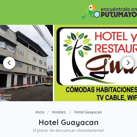
Inicio
Hoteles
Hotel Guayacan
Hotel Guayacan
El placer de descansar cómodamente!