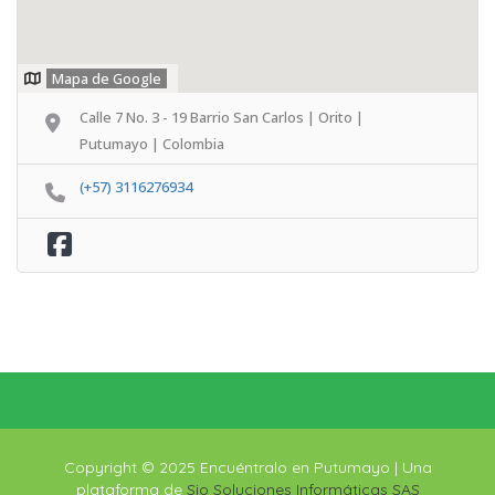
Mapa de Google
Calle 7 No. 3 - 19 Barrio San Carlos | Orito |
Putumayo | Colombia
(+57) 3116276934
Copyright © 2025 Encuéntralo en Putumayo | Una
plataforma de
Sio Soluciones Informáticas SAS