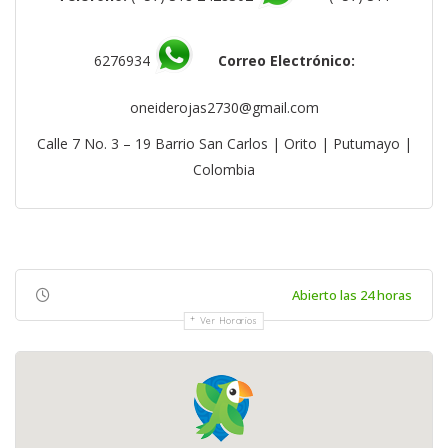
6276934
Correo Electrónico:
oneiderojas2730@gmail.com
Calle 7 No. 3 – 19 Barrio San Carlos | Orito | Putumayo |
Colombia
Abierto las 24 horas
Ver Horarios