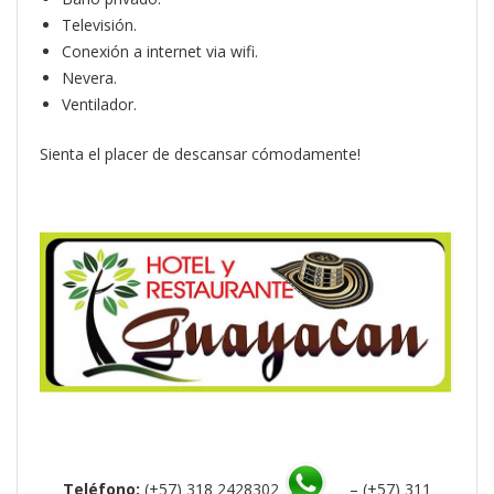
Televisión.
Conexión a internet via wifi.
Nevera.
Ventilador.
Sienta el placer de descansar cómodamente!
Teléfono:
(+57) 318 2428302
– (+57) 311