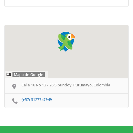
Mapa de Google
Calle 16 No 13 - 26 Sibundoy, Putumayo, Colombia
(+57) 3127747949