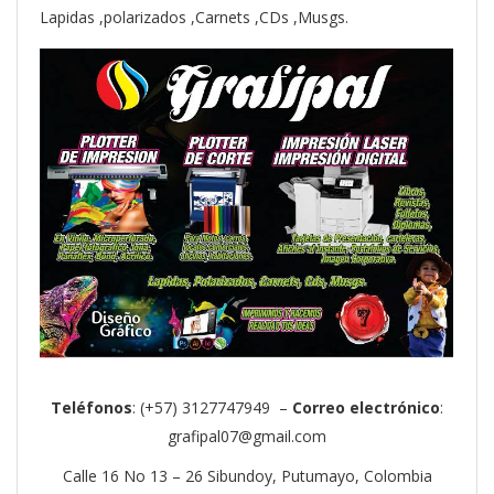
Lapidas ,polarizados ,Carnets ,CDs ,Musgs.
Teléfonos
: (+57) 3127747949 –
Correo electrónico
:
grafipal07@gmail.com
Calle 16 No 13 – 26 Sibundoy, Putumayo, Colombia