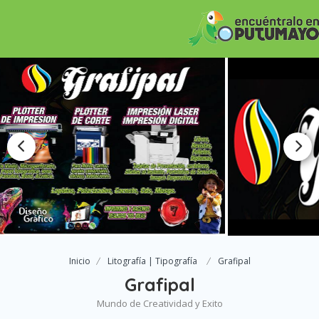
Inicio
Litografía | Tipografía
Grafipal
Grafipal
Mundo de Creatividad y Exito