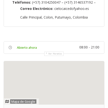
Teléfonos:
(+57) 3104250047 – (+57) 3146537192 –
Correo Electrónico:
cielocaicedofyahoo.es
Calle Principal, Colon, Putumayo, Colombia
08:00 - 21:00
Abierto ahora
Ver Horarios
Mapa de Google