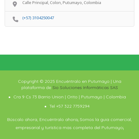
Calle Principal, Colon, Putumayo, Colombia
(+57) 3104250047
Copyright © 2025 Encuéntralo en Putumayo | Una
plataforma de
Sio Soluciones Informáticas SAS
Cra 9 Cs 73 Barrio Union | Orito | Putumayo | Colombia
Tel +57 322 7759294
Búscalo ahora, Encuéntralo ahora¡ Somos la guia comercial,
empresarial y turística mas completa del Putumayo¡