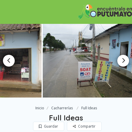
Inicio
Cacharrerías
Full Ideas
Full Ideas
Guardar
Compartir