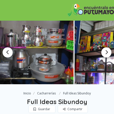
Inicio
Cacharrerías
Full Ideas Sibundoy
Full Ideas Sibundoy
Guardar
Compartir