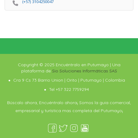
(+57) 3104250047
Copyright © 2025 Encuéntralo en Putumayo | Una
plataforma de
Sio Soluciones Informáticas SAS
Cra 9 Cs 73 Barrio Union | Orito | Putumayo | Colombia
Tel +57 322 7759294
Búscalo ahora, Encuéntralo ahora¡ Somos la guia comercial,
empresarial y turística mas completa del Putumayo¡