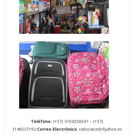
Teléfono:
(+57) 3104250047 – (+57)
3146537192
Correo Electrónico
: cielocaicedofyahoo.es