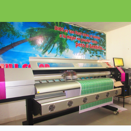
Encuéntralalo e