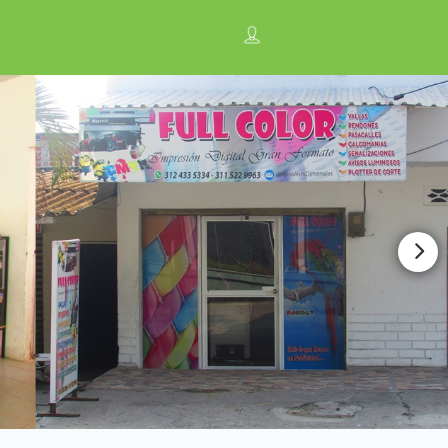
n
Anúnciate con nosotros ¡
Regístrese