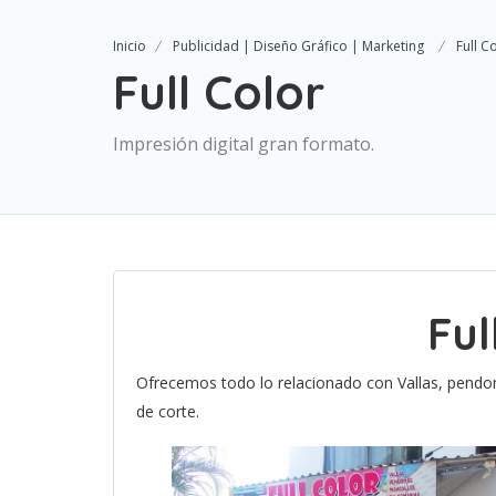
Inicio
Publicidad | Diseño Gráfico | Marketing
Full C
Full Color
Impresión digital gran formato.
Ful
Ofrecemos todo lo relacionado con Vallas, pendon
de corte.