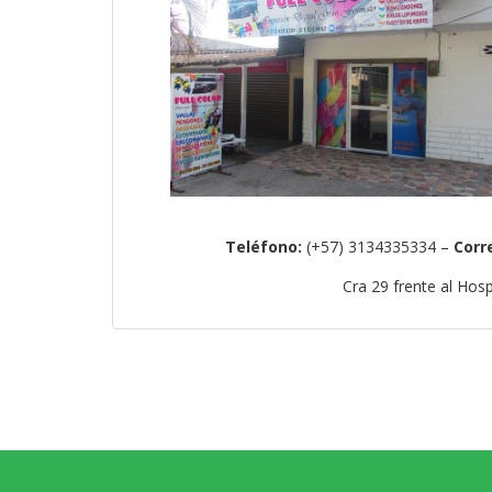
Teléfono:
(+57) 3134335334 –
Corr
Cra 29 frente al Hos