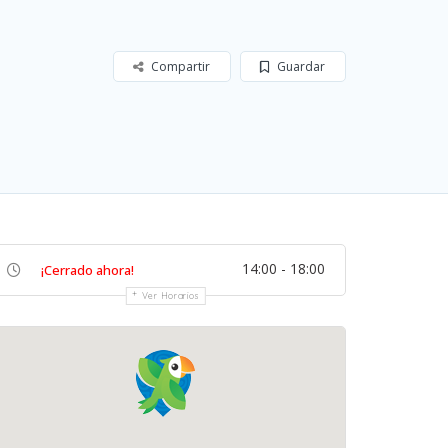
Compartir
Guardar
14:00 - 18:00
¡Cerrado ahora!
Ver Horarios