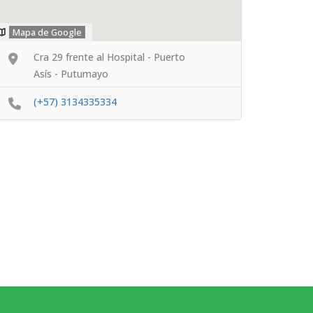
Mapa de Google
Cra 29 frente al Hospital - Puerto
Asís - Putumayo
(+57) 3134335334