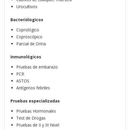
Urocultivos
Bacteriólogicos
Coprológico
Coproscópico
Parcial de Orina
Inmunológicos
Pruebas de embarazo
PCR
ASTOS
Antígenos febriles
Pruebas especializadas
Pruebas Hormonales
Test de Drogas
Pruebas de II y III Nivel