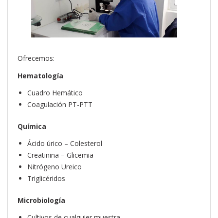
Ofrecemos:
Hematología
Cuadro Hemático
Coagulación PT-PTT
Química
Ácido úrico – Colesterol
Creatinina – Glicemia
Nitrógeno Ureico
Triglicéridos
Microbiología
Cultivos de cualquier muestra