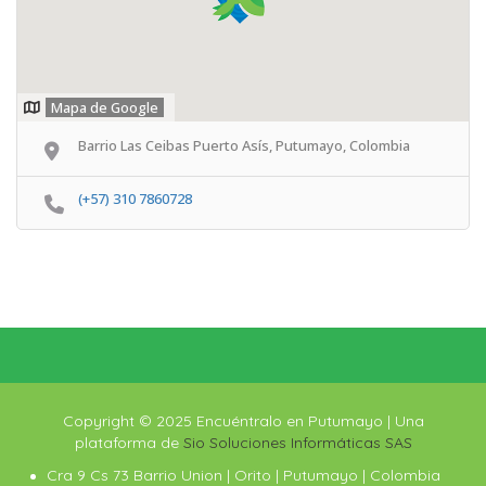
Mapa de Google
Barrio Las Ceibas Puerto Asís, Putumayo, Colombia
(+57) 310 7860728
Copyright © 2025 Encuéntralo en Putumayo | Una
plataforma de
Sio Soluciones Informáticas SAS
Cra 9 Cs 73 Barrio Union | Orito | Putumayo | Colombia