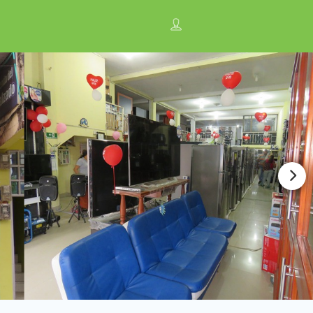
n
Anúnciate con nosotros ¡
Regístrese