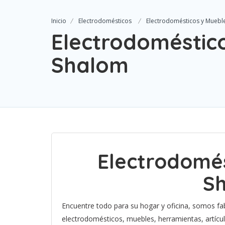
Inicio
Electrodomésticos
Electrodomésticos y Muebl
Electrodoméstic
Shalom
Electrodomés
S
Encuentre todo para su hogar y oficina, somos fa
electrodomésticos, muebles, herramientas, artíc