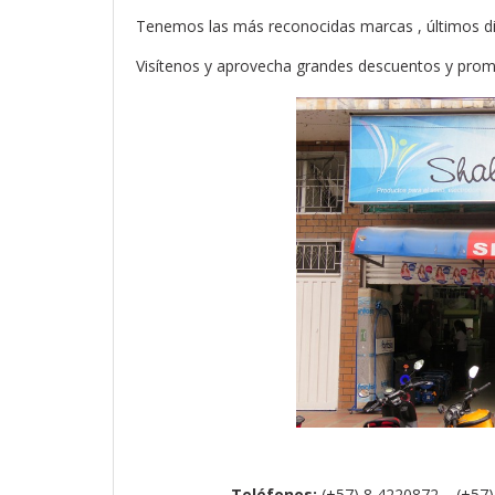
Tenemos las más reconocidas marcas , últimos dis
Visítenos y aprovecha grandes descuentos y pro
Teléfonos:
(+57) 8 4220872 – (+57