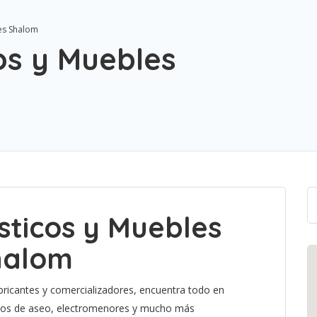
es Shalom
os y Muebles
ticos y Muebles
halom
bricantes y comercializadores, encuentra todo en
ulos de aseo, electromenores y mucho más