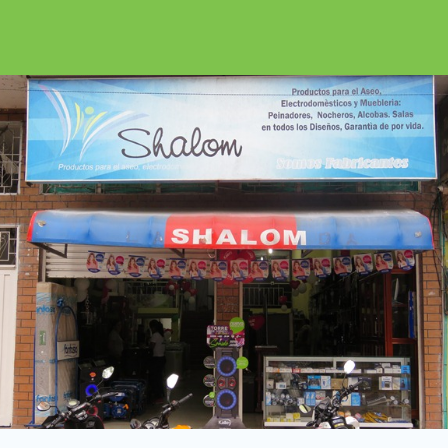
Encuéntralalo e