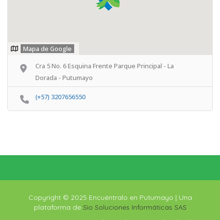
Mapa de Google
Cra 5 No. 6 Esquina Frente Parque Principal - La
Dorada - Putumayo
(+57) 3207656550
Copyright © 2025 Encuéntralo en Putumayo | Una
plataforma de
Sio Soluciones Informáticas SAS