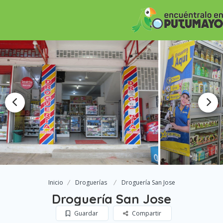
Inicio
Droguerías
Droguería San Jose
Droguería San Jose
Guardar
Compartir