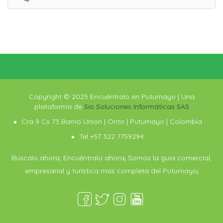
Copyright © 2025 Encuéntralo en Putumayo | Una
plataforma de
Sio Soluciones Informáticas SAS
Cra 9 Cs 73 Barrio Union | Orito | Putumayo | Colombia
Tel +57 322 7759294
Búscalo ahora, Encuéntralo ahora¡ Somos la guia comercial,
empresarial y turística mas completa del Putumayo¡