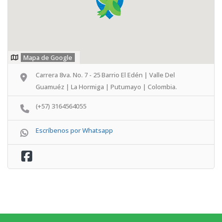
Mapa de Google
Carrera 8va. No. 7 - 25 Barrio El Edén | Valle Del
Guamuéz | La Hormiga | Putumayo | Colombia.
(+57) 3164564055
Escríbenos por Whatsapp