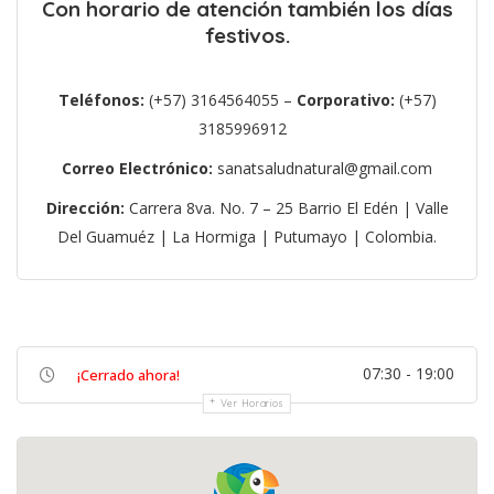
Con horario de atención también los días
festivos.
Teléfonos:
(+57) 3164564055 –
Corporativo:
(+57)
3185996912
Correo Electrónico:
sanatsaludnatural@gmail.com
Dirección:
Carrera 8va. No. 7 – 25 Barrio El Edén | Valle
Del Guamuéz | La Hormiga | Putumayo | Colombia.
07:30 - 19:00
¡Cerrado ahora!
Ver Horarios