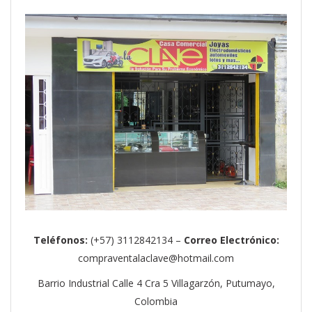
Teléfonos:
(+57) 3112842134 –
Correo Electrónico:
compraventalaclave@hotmail.com
Barrio Industrial Calle 4 Cra 5 Villagarzón, Putumayo,
Colombia