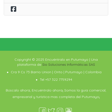
Copyright © 2025 Encuéntralo en Putumayo | Una
plataforma de
Sio Soluciones Informáticas SAS
Cra 9 Cs 73 Barrio Union | Orito | Putumayo | Colombia
Tel +57 322 7759294
Búscalo ahora, Encuéntralo ahora¡ Somos la guia comercial,
empresarial y turística mas completa del Putumayo¡