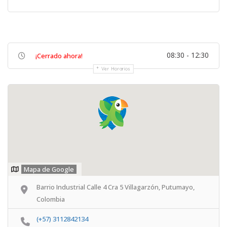
08:30 - 12:30
¡Cerrado ahora!
Ver Horarios
Mapa de Google
Barrio Industrial Calle 4 Cra 5 Villagarzón, Putumayo,
Colombia
(+57) 3112842134