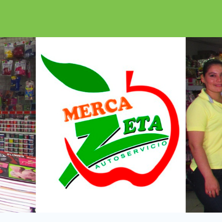
Encuéntralalo e