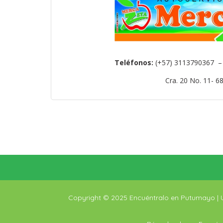
Teléfonos:
(+57) 3113790367 
Cra. 20 No. 11- 6
Copyright © 2025 Encuéntralo en Putumayo |