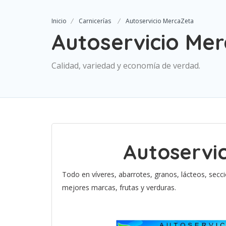
Inicio
Carnicerías
Autoservicio MercaZeta
Autoservicio Me
Calidad, variedad y economía de verdad.
Autoservi
Todo en víveres, abarrotes, granos, lácteos, secció
mejores marcas, frutas y verduras.