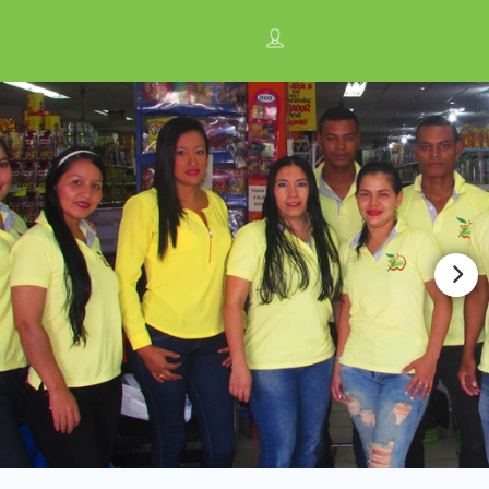
n
Anúnciate con nosotros ¡
Regístrese