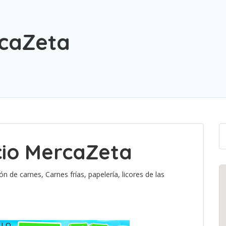
rcaZeta
cio MercaZeta
n de carnes, Carnes frías, papelería, licores de las