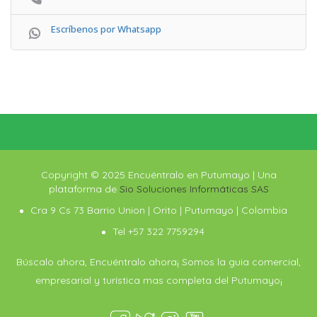
Escríbenos por Whatsapp
Copyright © 2025 Encuéntralo en Putumayo | Una
plataforma de
Sio Soluciones Informáticas SAS
Cra 9 Cs 73 Barrio Union | Orito | Putumayo | Colombia
Tel +57 322 7759294
Búscalo ahora, Encuéntralo ahora¡ Somos la guia comercial,
empresarial y turística mas completa del Putumayo¡