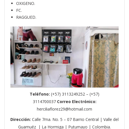
OXIGENO.
FC.
RAGGUED.
Teléfono:
(+57) 3113249252 – (+57)
3114700037
Correo Electrónico:
herciliaflorez29@hotmail.com
Dirección:
Calle 7ma. No. 5 – 07 Barrio Central | Valle del
Guamuéz | La Hormiga | Putumayo | Colombia.