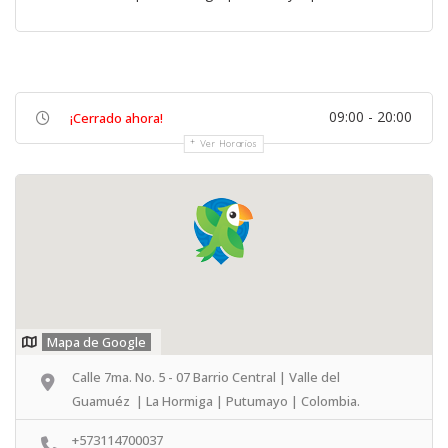
09:00 - 20:00
¡Cerrado ahora!
Ver Horarios
Mapa de Google
Calle 7ma. No. 5 - 07 Barrio Central | Valle del
Guamuéz | La Hormiga | Putumayo | Colombia.
+573114700037