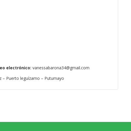
eo electrónico:
vanessabarona34@gmail.com
ruz – Puerto leguízamo – Putumayo