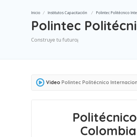
Inicio
Institutos Capacitación
Polintec Politécnico Int
Polintec Politécn
Construye tu futuro¡
Video
Polintec Politécnico Internacio
Politécnic
Colombian