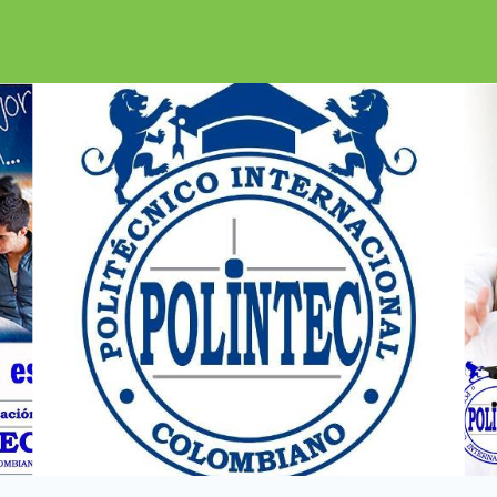
Encuéntralalo e