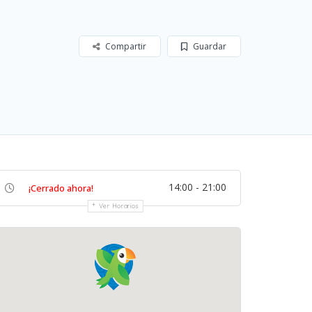
Compartir
Guardar
14:00 - 21:00
¡Cerrado ahora!
Ver Horarios