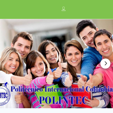
n
Anúnciate con nosotros ¡
Regístrese